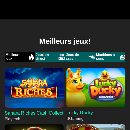
Meilleurs jeux!
Meilleurs
Jeux en
Jeux de
Machines à
jeux
direct
crash
sous
Lucky Ducky
Sahara Riches Cash Collect
BGaming
Playtech