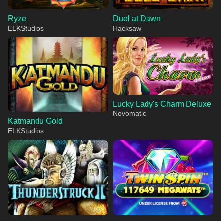
Ryze
Duel at Dawn
ELKStudios
Hacksaw
Lucky Lady's Charm Deluxe
Novomatic
Katmandu Gold
ELKStudios