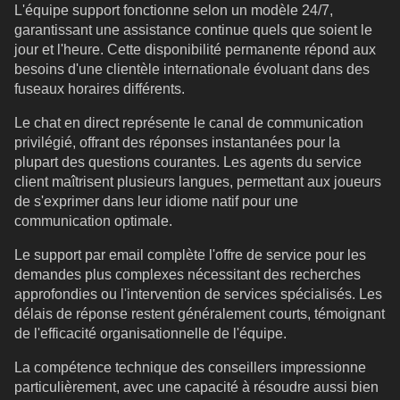
L'équipe support fonctionne selon un modèle 24/7,
garantissant une assistance continue quels que soient le
jour et l'heure. Cette disponibilité permanente répond aux
besoins d'une clientèle internationale évoluant dans des
fuseaux horaires différents.
Le chat en direct représente le canal de communication
privilégié, offrant des réponses instantanées pour la
plupart des questions courantes. Les agents du service
client maîtrisent plusieurs langues, permettant aux joueurs
de s'exprimer dans leur idiome natif pour une
communication optimale.
Le support par email complète l'offre de service pour les
demandes plus complexes nécessitant des recherches
approfondies ou l'intervention de services spécialisés. Les
délais de réponse restent généralement courts, témoignant
de l'efficacité organisationnelle de l'équipe.
La compétence technique des conseillers impressionne
particulièrement, avec une capacité à résoudre aussi bien