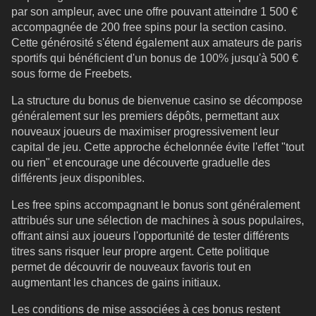
par son ampleur, avec une offre pouvant atteindre 1 500 €
accompagnée de 200 free spins pour la section casino.
Cette générosité s'étend également aux amateurs de paris
sportifs qui bénéficient d'un bonus de 100% jusqu'à 500 €
sous forme de Freebets.
La structure du bonus de bienvenue casino se décompose
généralement sur les premiers dépôts, permettant aux
nouveaux joueurs de maximiser progressivement leur
capital de jeu. Cette approche échelonnée évite l'effet "tout
ou rien" et encourage une découverte graduelle des
différents jeux disponibles.
Les free spins accompagnant le bonus sont généralement
attribués sur une sélection de machines à sous populaires,
offrant ainsi aux joueurs l'opportunité de tester différents
titres sans risquer leur propre argent. Cette politique
permet de découvrir de nouveaux favoris tout en
augmentant les chances de gains initiaux.
Les conditions de mise associées à ces bonus restent