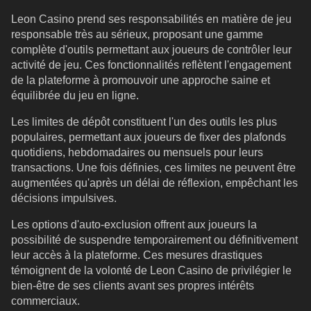
Leon Casino prend ses responsabilités en matière de jeu
responsable très au sérieux, proposant une gamme
complète d'outils permettant aux joueurs de contrôler leur
activité de jeu. Ces fonctionnalités reflètent l'engagement
de la plateforme à promouvoir une approche saine et
équilibrée du jeu en ligne.
Les limites de dépôt constituent l'un des outils les plus
populaires, permettant aux joueurs de fixer des plafonds
quotidiens, hebdomadaires ou mensuels pour leurs
transactions. Une fois définies, ces limites ne peuvent être
augmentées qu'après un délai de réflexion, empêchant les
décisions impulsives.
Les options d'auto-exclusion offrent aux joueurs la
possibilité de suspendre temporairement ou définitivement
leur accès à la plateforme. Ces mesures drastiques
témoignent de la volonté de Leon Casino de privilégier le
bien-être de ses clients avant ses propres intérêts
commerciaux.