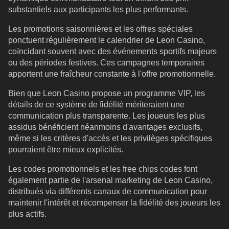
substantiels aux participants les plus performants.
Les promotions saisonnières et les offres spéciales
ponctuent régulièrement le calendrier de Leon Casino,
coïncidant souvent avec des événements sportifs majeurs
ou des périodes festives. Ces campagnes temporaires
apportent une fraîcheur constante à l'offre promotionnelle.
Bien que Leon Casino propose un programme VIP, les
détails de ce système de fidélité mériteraient une
communication plus transparente. Les joueurs les plus
assidus bénéficient néanmoins d'avantages exclusifs,
même si les critères d'accès et les privilèges spécifiques
pourraient être mieux explicités.
Les codes promotionnels et les free chips codes font
également partie de l'arsenal marketing de Leon Casino,
distribués via différents canaux de communication pour
maintenir l'intérêt et récompenser la fidélité des joueurs les
plus actifs.