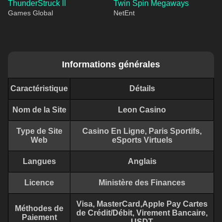
ThunderStruck II
Twin Spin Megaways
Games Global
NetEnt
Informations générales
Cash or Crash
Caractéristique
Détails
To The Moon
MONOPOLY Live
Zeus Power Link:
Meteoroid Deluxe
Wolf Gold Ultimate
Evolution
AGT
RUNNING
Evolution
Spinmatic
PragmaticPlay
Fugaso Gaming
Nom de la Site
Leon Casino
Type de Site
Casino En Ligne, Paris Sportifs,
Web
eSports Virtuels
Langues
Anglais
Dream Catcher
Limbo Cat
Imperial Quest
Pilot Cup
Licence
Ministère des Finances
Evolution
Onlyplay
Evolution
Valley of the Gods 2
Big Bass Vegas Double
Gamzix
Yggdrasil
Down Deluxe
Visa, MasterCard,Apple Pay Cartes
PragmaticPlay
Méthodes de
de Crédit/Débit, Virement Bancaire,
Paiement
USDT