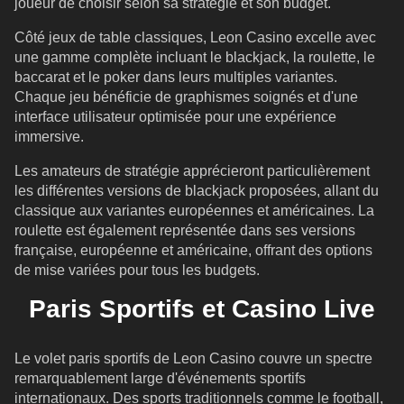
joueur de choisir selon sa stratégie et son budget.
Côté jeux de table classiques, Leon Casino excelle avec
une gamme complète incluant le blackjack, la roulette, le
baccarat et le poker dans leurs multiples variantes.
Chaque jeu bénéficie de graphismes soignés et d'une
interface utilisateur optimisée pour une expérience
immersive.
Les amateurs de stratégie apprécieront particulièrement
les différentes versions de blackjack proposées, allant du
classique aux variantes européennes et américaines. La
roulette est également représentée dans ses versions
française, européenne et américaine, offrant des options
de mise variées pour tous les budgets.
Paris Sportifs et Casino Live
Le volet paris sportifs de Leon Casino couvre un spectre
remarquablement large d'événements sportifs
internationaux. Des sports traditionnels comme le football,