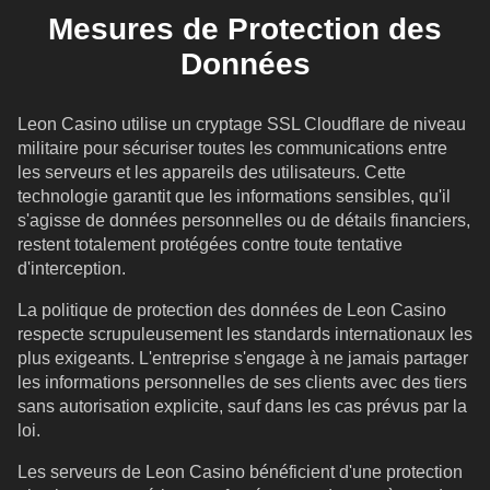
Mesures de Protection des
Données
Leon Casino utilise un cryptage SSL Cloudflare de niveau
militaire pour sécuriser toutes les communications entre
les serveurs et les appareils des utilisateurs. Cette
technologie garantit que les informations sensibles, qu'il
s'agisse de données personnelles ou de détails financiers,
restent totalement protégées contre toute tentative
d'interception.
La politique de protection des données de Leon Casino
respecte scrupuleusement les standards internationaux les
plus exigeants. L'entreprise s'engage à ne jamais partager
les informations personnelles de ses clients avec des tiers
sans autorisation explicite, sauf dans les cas prévus par la
loi.
Les serveurs de Leon Casino bénéficient d'une protection